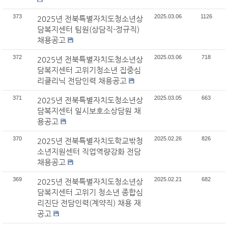
373
2025.03.06
1126
2025년 전북특별자치도청소년상
담복지센터 팀원(상담직-정규직)
채용공고
372
2025.03.06
718
2025년 전북특별자치도청소년상
담복지센터 고위기청소년 집중심
리클리닉 전담인력 채용공고
371
2025.03.05
663
2025년 전북특별자치도청소년상
담복지센터 일시보호소상담원 채
용공고
370
2025.02.26
826
2025년 전북특별자치도학교밖청
소년지원센터 직업역량강화 전담
채용공고
369
2025.02.21
682
2025년 전북특별자치도청소년상
담복지센터 고위기 청소년 종합심
리진단 전담인력(계약직) 채용 재
공고