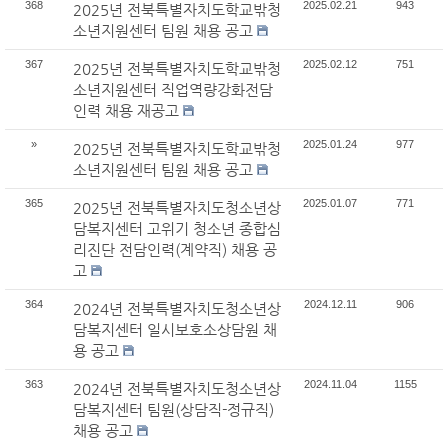
368
2025.02.21
943
2025년 전북특별자치도학교밖청
소년지원센터 팀원 채용 공고
367
2025.02.12
751
2025년 전북특별자치도학교밖청
소년지원센터 직업역량강화전담
인력 채용 재공고
»
2025.01.24
977
2025년 전북특별자치도학교밖청
소년지원센터 팀원 채용 공고
365
2025.01.07
771
2025년 전북특별자치도청소년상
담복지센터 고위기 청소년 종합심
리진단 전담인력(계약직) 채용 공
고
364
2024.12.11
906
2024년 전북특별자치도청소년상
담복지센터 일시보호소상담원 채
용 공고
363
2024.11.04
1155
2024년 전북특별자치도청소년상
담복지센터 팀원(상담직-정규직)
채용 공고