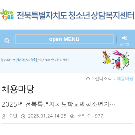
open MENU
로그인
본문시작
센터소식
채용마당
채용마당
2025년 전북특별자치도학교밖청소년지원센터 팀원 채용 공고
수민
2025.01.24 14:25
조회 수 : 977