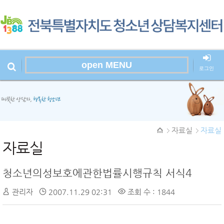
open MENU
로그인
본문시작
자료실
자료실
자료실
청소년의성보호에관한법률시행규칙 서식4
관리자
2007.11.29 02:31
조회 수 : 1844