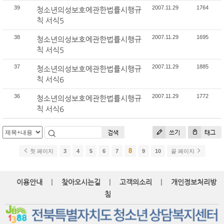
39
2007.11.29
1764
청소년의성보호에관한법률시행규
칙 서식5
38
2007.11.29
1695
청소년의성보호에관한법률시행규
칙 서식5
37
2007.11.29
1885
청소년의성보호에관한법률시행규
칙 서식6
36
2007.11.29
1772
청소년의성보호에관한법률시행규
칙 서식6
검색
쓰기
태그
8
첫 페이지
3
4
5
6
7
9
10
끝 페이지
|
|
|
이용안내
찾아오시는길
고객의소리
개인정보처리방
침