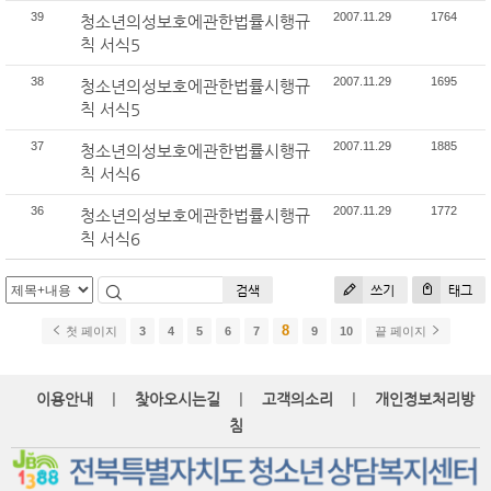
39
2007.11.29
1764
청소년의성보호에관한법률시행규
칙 서식5
38
2007.11.29
1695
청소년의성보호에관한법률시행규
칙 서식5
37
2007.11.29
1885
청소년의성보호에관한법률시행규
칙 서식6
36
2007.11.29
1772
청소년의성보호에관한법률시행규
칙 서식6
검색
쓰기
태그
8
첫 페이지
3
4
5
6
7
9
10
끝 페이지
|
|
|
이용안내
찾아오시는길
고객의소리
개인정보처리방
침