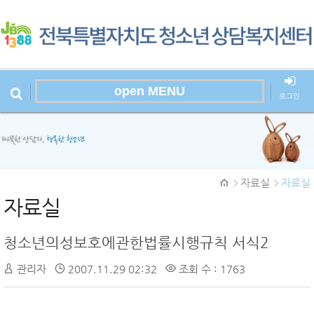
open MENU
로그인
본문시작
자료실
자료실
자료실
청소년의성보호에관한법률시행규칙 서식2
관리자
2007.11.29 02:32
조회 수 : 1763