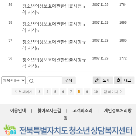
39
2007.11.29
1764
청소년의성보호에관한법률시행규
칙 서식5
38
2007.11.29
1695
청소년의성보호에관한법률시행규
칙 서식5
37
2007.11.29
1885
청소년의성보호에관한법률시행규
칙 서식6
36
2007.11.29
1772
청소년의성보호에관한법률시행규
칙 서식6
검색
쓰기
태그
8
첫 페이지
3
4
5
6
7
9
10
끝 페이지
|
|
|
이용안내
찾아오시는길
고객의소리
개인정보처리방
침