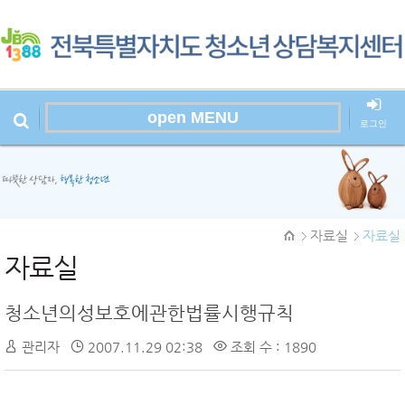
open MENU
로그인
본문시작
자료실
자료실
자료실
청소년의성보호에관한법률시행규칙
관리자
2007.11.29 02:38
조회 수 : 1890