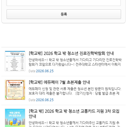
[학교밖] 2026 학교 밖 청소년 진로진학박람회 안내
안녕하세요~! 학교 밖 청소년들께서 기다리고 기다리던 진로진학박
람회가 코앞으로 다가왔습니다~! 전주대학교 스타센터에서 이뤄지
는 진로진학박람회 일정과 찾아오시는 길을 안내드리오니 홍보물 확
Date
2026.06.25
인해주시면 감사하겠습니다. 즐거운 마음으로 스타센터에서...
[학교밖] 에듀페이 7월 초본제출 안내
에듀페이 신청 및 관련 서류 제출은 청소년 본인 방문이 원칙입니다.
보호자 대리 제출은 불가합니다. [정기신청자 : 당월 발급 초본 제
출 + 1~10일 온라인바우처 신청] - 제출장소: 전북특별자치도학교
Date
2026.06.25
밖청소년지원센터(전용공간) 2층 - 제출기간: 7월1일(...
[학교 밖] 2026 학교 밖 청소년 교통카드 지원 3차 모집
안내
안녕하세요~! 학교 밖 청소년들께서 기다려주신 교통카드 지원 추