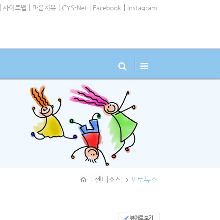
사이트맵
마음치유
CYS-Net
Facebook
Instagram
센터소식
포토뉴스
✔
뷰어로 보기