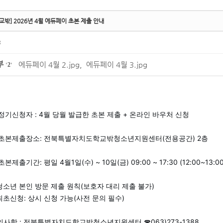
교밖] 2026년 4월 에듀페이 초본 제출 안내
3
부
에듀페이 4월 2.jpg
,
에듀페이 4월 3.jpg
'
2
'
 정기신청자 : 4월 당월 발급한 초본 제출 + 온라인 바우처 신청
 초본제출장소: 전북특별자치도학교밖청소년지원센터(전용공간) 2층
초본제출기간: 평일 4월1일(수) ~ 10일(금) 09:00 ~ 17:30 (12:00~13
 청소년 본인 방문 제출 원칙(보호자 대리 제출 불가)
최초신청: 상시 신청 가능(사전 문의 필수)
의사항 : 전북특별자치도학교밖청소년지원센터 ☎063)273-1388