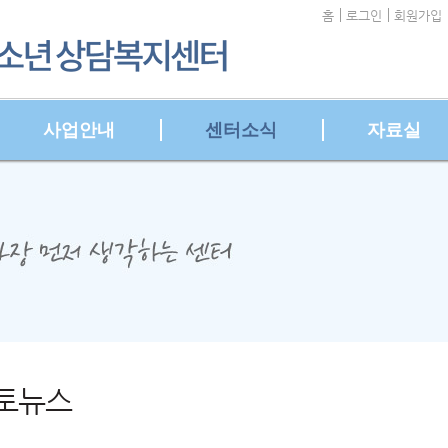
홈
로그인
회원가입
5,
사업안내
센터소식
자료실
5,
토뉴스