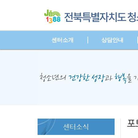
Sketchbook
스케치북5
센터소개
상담안내
Sketchbook
스케치북5
본문시작
HOME
포
센터소식