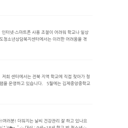
인터넷·스마트폰 사용 조절이 어려워 학교나 일상
치도청소년상담복지센터에서는 이러한 어려움을 겪
희 센터에서는 전북 지역 학교에 직접 찾아가 청
그램을 운영하고 있습니다. 5월에는 김제중앙중학교
러분! 더워지는 날씨 건강관리 잘 하고 있나요
̮ )୨☁⭑｡ﾟ☆ 대상 : 9세~18세 학교 밖 청소년☆