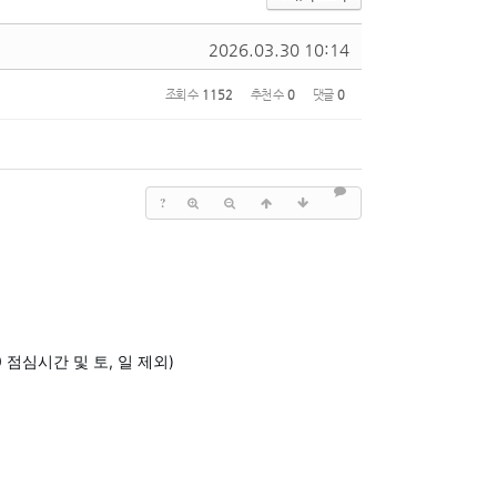
2026.03.30 10:14
조회 수
1152
추천 수
0
댓글
0
?
:00 점심시간 및 토, 일 제외)