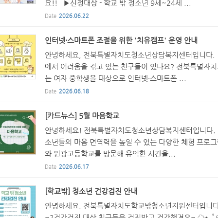
요!! ▶신청대상 - 학교 밖 청소년 9세~24세 ...
Date
2026.06.22
인터넷·스마트폰 조절을 위한 '치유캠프' 운영 안내
안녕하세요, 전북특별자치도청소년상담복지센터입니다. 
에서 어려움을 겪고 있는 친구들이 있나요? 전북특별자
는 여자 중학생을 대상으로 인터넷·스마트폰 ...
Date
2026.06.18
[카드뉴스] 5월 마음학교
안녕하세요! 전북특별자치도청소년상담복지센터입니다. 저
소년들의 마음 면역력을 높일 수 있는 다양한 체험 프로
와 원광고등학교를 방문해 유익한 시간을...
Date
2026.06.17
[학교밖] 청소년 건강검진 안내
안녕하세요. 전북특별자치도학교밖청소년지원센터입니다!여
~?건강검진 대상 친구들은 검진받고 건강챙겨요~ ☁⭑｡ﾟ୧( “