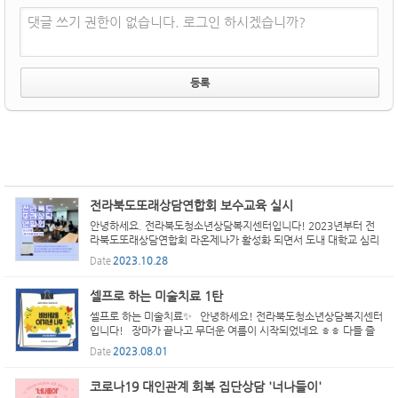
댓글 쓰기 권한이 없습니다. 로그인 하시겠습니까?
전라북도또래상담연합회 보수교육 실시
안녕하세요. 전라북도청소년상담복지센터입니다! 2023년부터 전
라북도또래상담연합회 라온제나가 활성화 되면서 도내 대학교 심리
학과에 재학중인 또래상담자들과 재미있는 활동을 이어나가고 있습
Date
2023.10.28
니다. 특히 또래상담자로서 상담역량을 키우고 싶은 욕구가 뿜...
셀프로 하는 미술치료 1탄
셀프로 하는 미술치료✨ 안녕하세요! 전라북도청소년상담복지센터
입니다! 장마가 끝나고 무더운 여름이 시작되었네요 ㅎㅎ 다들 즐
거운 방학 보내고 있나요? 오늘은 집에서 혼자 해볼 수 있는 미술
Date
2023.08.01
치료를 준비해봤어요! 종이와 펜만 있으면 가능하니까 ...
코로나19 대인관계 회복 집단상담 '너나들이'