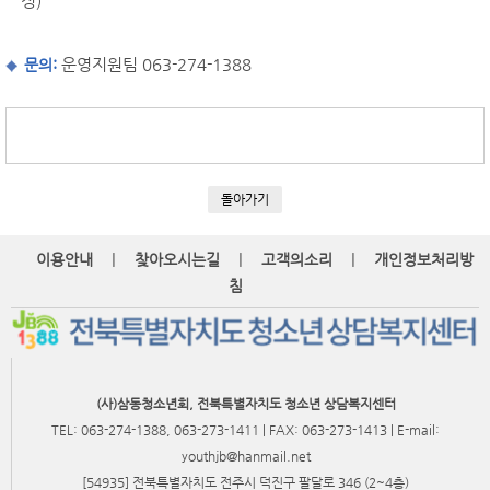
정)
운영지원팀 063-274-1388
문의:
돌아가기
|
|
|
이용안내
찾아오시는길
고객의소리
개인정보처리방
침
(사)삼동청소년회, 전북특별자치도 청소년 상담복지센터
TEL: 063-274-1388, 063-273-1411 | FAX: 063-273-1413 | E-mail:
youthjb@hanmail.net
[54935] 전북특별자치도 전주시 덕진구 팔달로 346 (2~4층)