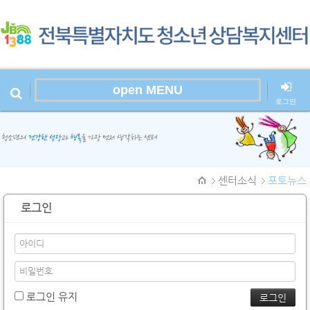
open MENU
로그인
본문시작
센터소식
포토뉴스
로그인
로그인 유지