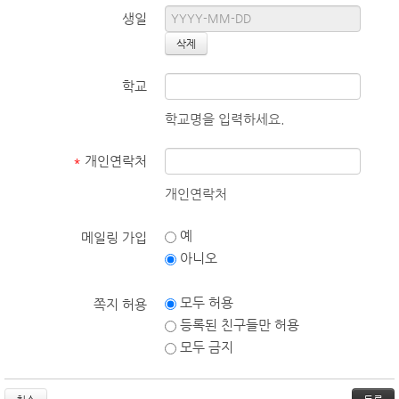
생일
학교
학교명을 입력하세요.
*
개인연락처
개인연락처
예
메일링 가입
아니오
모두 허용
쪽지 허용
등록된 친구들만 허용
모두 금지