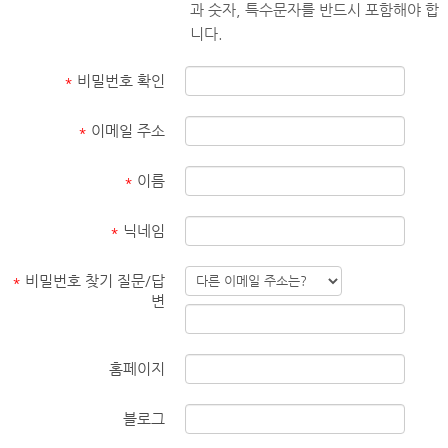
과 숫자, 특수문자를 반드시 포함해야 합
니다.
*
비밀번호 확인
*
이메일 주소
*
이름
*
닉네임
*
비밀번호 찾기 질문/답
변
홈페이지
블로그