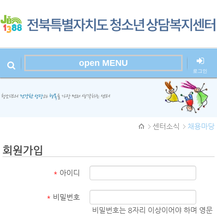
open MENU
로그인
본문시작
센터소식
채용마당
회원가입
*
아이디
*
비밀번호
비밀번호는 8자리 이상이어야 하며 영문