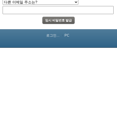
로그인...
PC