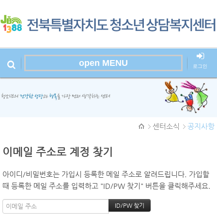
open MENU
로그인
본문시작
센터소식
공지사항
이메일 주소로 계정 찾기
아이디/비밀번호는 가입시 등록한 메일 주소로 알려드립니다. 가입할
때 등록한 메일 주소를 입력하고 "ID/PW 찾기" 버튼을 클릭해주세요.