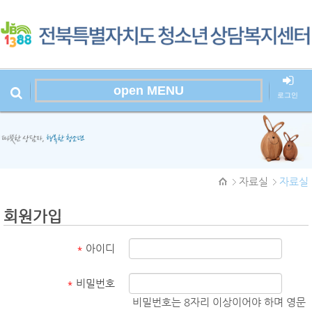
open MENU
로그인
본문시작
자료실
자료실
회원가입
*
아이디
*
비밀번호
비밀번호는 8자리 이상이어야 하며 영문