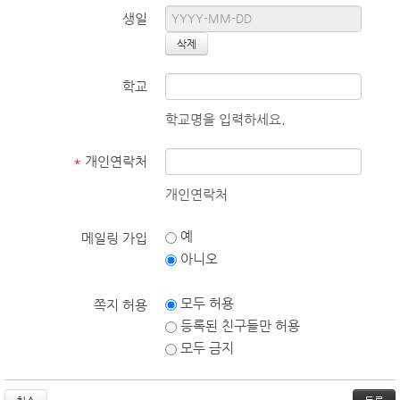
생일
학교
학교명을 입력하세요.
*
개인연락처
개인연락처
예
메일링 가입
아니오
모두 허용
쪽지 허용
등록된 친구들만 허용
모두 금지