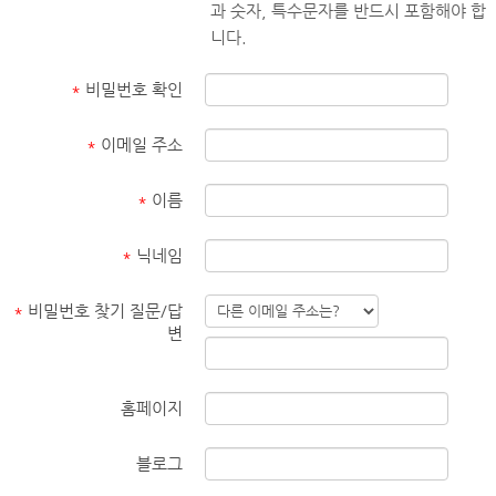
과 숫자, 특수문자를 반드시 포함해야 합
니다.
*
비밀번호 확인
*
이메일 주소
*
이름
*
닉네임
*
비밀번호 찾기 질문/답
변
홈페이지
블로그