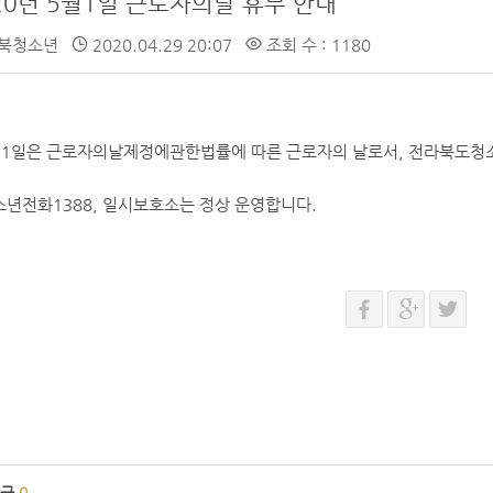
20년 5월1일 근로자의날 휴무 안내
북청소년
2020.04.29 20:07
조회 수 : 1180
 1일은 근로자의날제정에관한법률에 따른 근로자의 날로서, 전라북도청
년전화1388, 일시보호소는 정상 운영합니다.