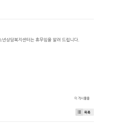
소년상담복지센터는 휴무임을 알려 드립니다.
이 게시물을
목록