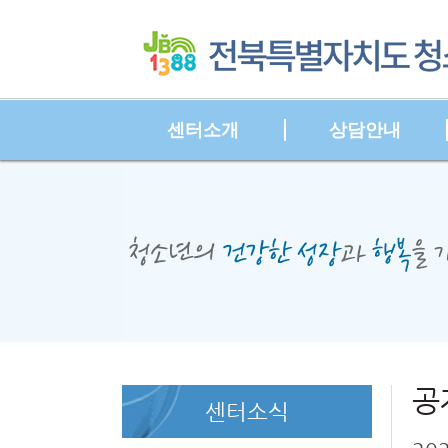
센터소개
상담안내
본문시작
HOME
공
센터소식