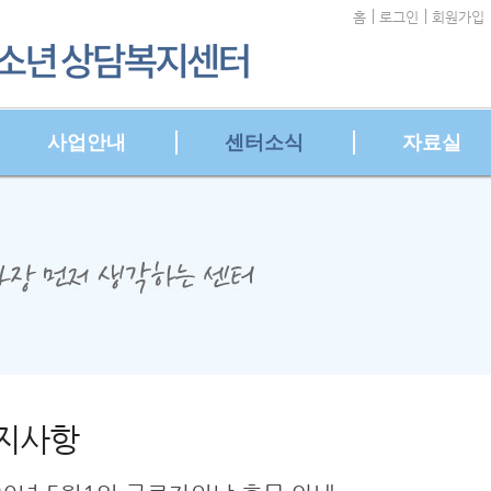
홈
로그인
회원가입
사업안내
센터소식
자료실
지사항