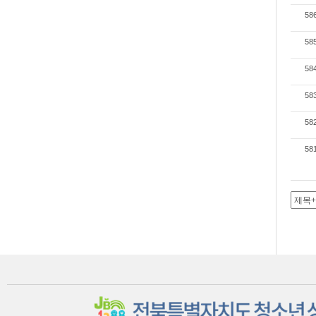
58
58
58
58
58
58