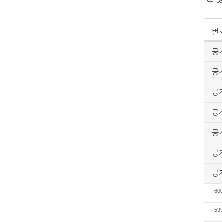
댓
번
공
공
공
공
공
공
공
60
59