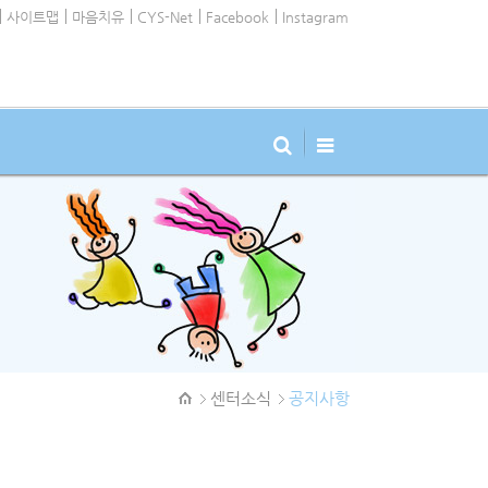
사이트맵
마음치유
CYS-Net
Facebook
Instagram
센터소식
공지사항