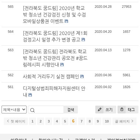
565
2020.04.28
27953
[전라북도 꿈드림] 2020년 학교
밖 청소년 건강검진 신청 및 수검
모바일상품권 이벤트
564
2020.04.20
1657
[전라북도 꿈드림] 2020년 제1회
검정고시 일정 추가 변경 공고
563
2020.04.13
1278
[전라북도 꿈드림] 전라북도 학교
밖 청소년 건강관리 공모전 #꿈드
림레시피 시행안내
562
2020.04.06
5961
사회적 거리두기 실천 캠페인
561
2020.04.02
1826
디지털성범죄피해자지원센터 안
내
검색
쓰기
태그
6
첫 페이지
1
2
3
4
5
7
8
9
10
끝 페이지