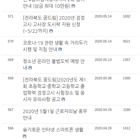
안내 (상금 최대 10만원)
571
2020.05.14
1002
[전라북도 꿈드림] 2020년 검정
고시 고사장 도시락 지원 신청
(~5/22까지)
570
2020.05.14
3521
코로나-19 관련 생활 속 거리두기
시행 및 지침 안내
569
2020.05.13
1357
청소년 온라인 불법도박 예방 안
내
568
2020.05.08
1390
[전라북도 꿈드림]2020년도 제1
회 초등학교·중학교·고등학교 졸
업학력 검정고시 시험장소 및 응
시자 유의사항 공고
567
2020.04.29
1180
2020년 5월1일 근로자의날 휴무
안내
566
2020.04.29
1412
슬기로운 인터넷 스마트폰 생활