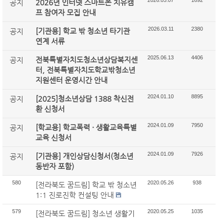
2026.05.07
1692
2026년 인터넷 스마트폰 치유캠
공지
프 참여자 모집 안내
2026.03.11
2380
[기관용] 학교 밖 청소년 타기관
공지
연계 서류
2025.06.13
4406
전북특별자치도청소년상담복지센
공지
터, 전북특별자치도학교밖청소년
지원센터 운영시간 안내
2024.01.10
8895
[2025]청소년상담 1388 착신전
공지
환 신청서
2024.01.09
7950
[학교용] 학교폭력 · 생활교육특별
공지
교육 신청서
2024.01.09
7926
[기관용] 개인상담신청서(청소년
공지
동반자 포함)
580
2020.05.26
938
[전라북도 꿈드림] 학교 밖 청소년
1:1 진로진학 컨설팅 안내
579
2020.05.25
1035
[전라북도 꿈드림] 청소년 생활기