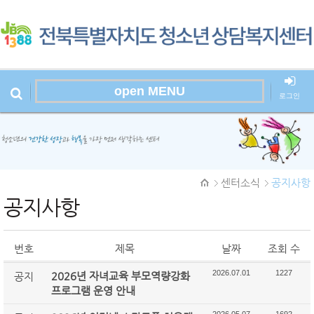
open MENU
로그인
본문시작
센터소식
공지사항
공지사항
번호
제목
날짜
조회 수
2026.07.01
1227
2026년 자녀교육 부모역량강화
공지
프로그램 운영 안내