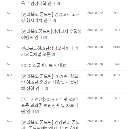
록부 인정대학 안내
578
2020.05.22
955
[전라북도 꿈드림] 검정고시 고사
장 행사위치 안내
577
2020.05.22
1801
[전라북도꿈드림]검정고시 수험생
이벤트 안내
576
2020.05.20
2410
전라북도청소년상담복지센터 카
카오톡채널 오픈
575
2020.05.20
1676
2020 스쿨메이트 안내
574
2020.05.20
3181
[전라북도 꿈드림] 2020년 학교
밖 청소년 온라인 대학입시 설명
회 신청 안내
573
2020.05.15
1602
[미디어전담]2023 인터넷 ·스마
트폰 과의존 병원연계 및 치료지
원 안내
572
2020.05.15
933
[전라북도 꿈드림] 건강관리 공모
전 #꿈드림예방레시피 2회 참여