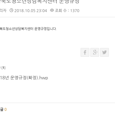
라북도청소년상담복지센터 운영규정
리자
2018.10.05 23:04
조회 수 : 1370
북도청소년상담복지센터 운영규정입니다.
 [
1
]
018년 운영규정(확정).hwp
글
0