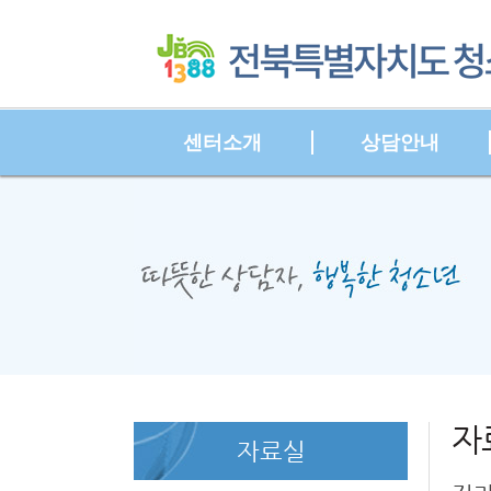
센터소개
상담안내
본문시작
HOME
자
자료실