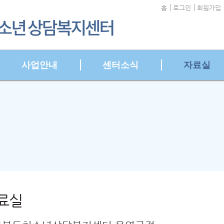
홈
로그인
회원가입
사업안내
센터소식
자료실
료실