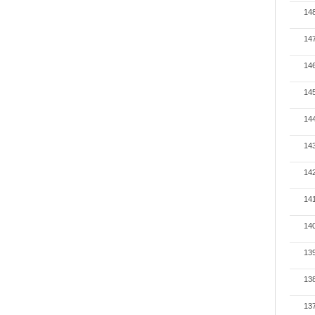
14
14
14
14
14
14
14
14
14
13
13
13