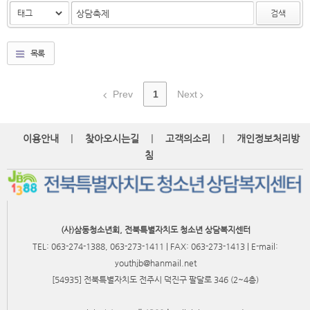
검색
목록
Prev
1
Next
|
|
|
이용안내
찾아오시는길
고객의소리
개인정보처리방
침
(사)삼동청소년회, 전북특별자치도 청소년 상담복지센터
TEL: 063-274-1388, 063-273-1411 | FAX: 063-273-1413 | E-mail:
youthjb@hanmail.net
[54935] 전북특별자치도 전주시 덕진구 팔달로 346 (2~4층)