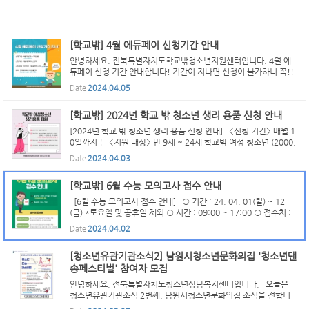
[학교밖] 4월 에듀페이 신청기간 안내
안녕하세요. 전북특별자치도학교밖청소년지원센터입니다. 4월 에
듀페이 신청 기간 안내합니다! 기간이 지나면 신청이 불가하니 꼭!!
기간 안에 신청해주세요 ♥ - 신청 기간 : 4월 11일(목)~22일(월) *
Date
2024.04.05
기간 외 신청 불가 - 신청 대상 : 3월 에듀페이 신청자 ...
[학교밖] 2024년 학교 밖 청소년 생리 용품 신청 안내
[2024년 학교 밖 청소년 생리 용품 신청 안내] <신청 기간> 매월 1
0일까지 ! <지원 대상> 만 9세 ~ 24세 학교밖 여성 청소년 (2000.
1. 1 ~ 2015. 12. 31 출생자) * 여성가족부 국비 생리대 지원 사업
Date
2024.04.03
수혜자 중복 지원 불가 <지원 내용> 25,000원 상당 ...
[학교밖] 6월 수능 모의고사 접수 안내
[6월 수능 모의고사 접수 안내] ○ 기간 : 24. 04. 01(월) ~ 12
(금) *토요일 및 공휴일 제외 ○ 시간 : 09:00 ~ 17:00 ○ 접수처 :
주소지 관할 시험지구 교육청 또는 학원 ○ 준비물 - 검정고시 합격
Date
2024.04.02
청소년 : 합격증명서류, 응시료(12,000원) - 4월 검정고시...
[청소년유관기관소식2] 남원시청소년문화의집 '청소년댄
송페스티벌' 참여자 모집
안녕하세요. 전북특별자치도청소년상담복지센터입니다. 오늘은
청소년유관기관소식 2번째, 남원시청소년문화의집 소식을 전합니
다. 남원청소년들의 꿈터 남원시청소년문화의집에서는 2024년 5