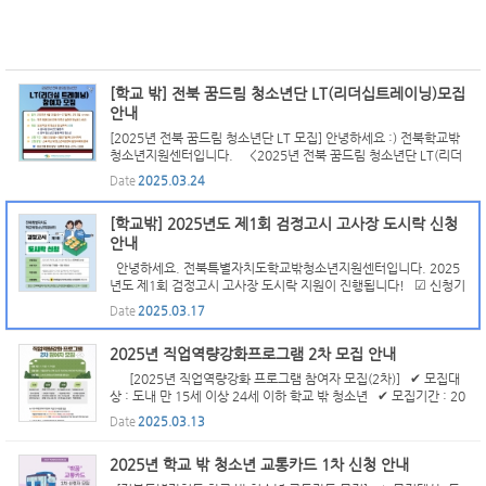
[학교 밖] 전북 꿈드림 청소년단 LT(리더십트레이닝)모집
안내
[2025년 전북 꿈드림 청소년단 LT 모집] 안녕하세요 :) 전북학교밖
청소년지원센터입니다. <2025년 전북 꿈드림 청소년단 LT(리더
십 트레이닝)>참여자를 모집합니다! ★행사일자 : 2025년 4월 16
Date
2025.03.24
일(수)~17일(목), 1박 2일 (숙식제공) ★장 소 : 무주 태권도...
[학교밖] 2025년도 제1회 검정고시 고사장 도시락 신청
안내
안녕하세요. 전북특별자치도학교밖청소년지원센터입니다. 2025
년도 제1회 검정고시 고사장 도시락 지원이 진행됩니다! ☑ 신청기
간 : 2025년 3월 17일(월) ~ 3월 19일(수) ☑ 신청방법 : 카카오채
Date
2025.03.17
널 '전북특별자치도학교밖청소년지원센터' 채팅신청 도시...
2025년 직업역량강화프로그램 2차 모집 안내
[2025년 직업역량강화 프로그램 참여자 모집(2차)] ✔ 모집대
상 : 도내 만 15세 이상 24세 이하 학교 밖 청소년 ✔ 모집기간 : 20
25년 3월 7일(금) ~ 3월 14일(금) * 면접일자는 개별적으로 연락
Date
2025.03.13
✔ 주요 활동 내용은 안내 포스터 참조 ✔ 신청방법 ...
2025년 학교 밖 청소년 교통카드 1차 신청 안내