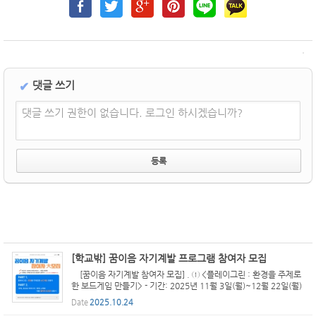
댓글 쓰기
✔
댓글 쓰기 권한이 없습니다. 로그인 하시겠습니까?
[학교밖] 꿈이음 자기계발 프로그램 참여자 모집
[꿈이음 자기계발 참여자 모집] . ① <플레이그린 : 환경을 주제로
한 보드게임 만들기> - 기간: 2025년 11월 3일(월)~12월 22일(월)
/ 매주 월, 화요일(주 2회) 9시30분~12시 ※ 상황에 따라 사전에 청
Date
2025.10.24
소년들과 의논하여 운영 일시가 유동적으로 변경될 수 ...