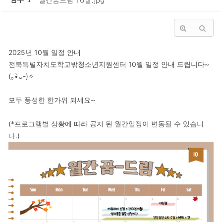
'
1
'
2025년 10월 일정 안내
전북특별자치도학교밖청소년지원센터 10월 일정 안내 드립니다~
(｡•̀ᴗ-)✧
모두 풍성한 한가위 되세요~
(*프로그램별 상황에 따라 공지 된 월간일정이 변동될 수 있습니
다.)