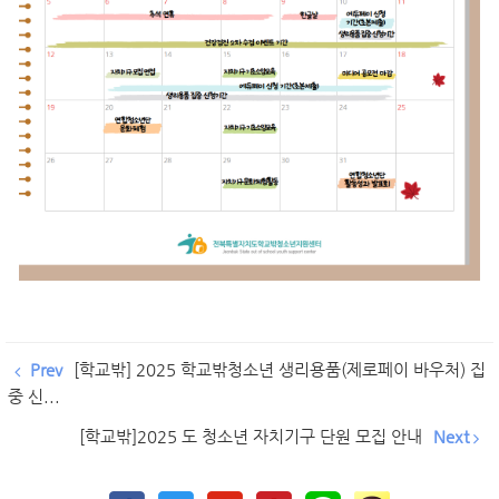
Prev
[학교밖] 2025 학교밖청소년 생리용품(제로페이 바우처) 집
중 신...
[학교밖]2025 도 청소년 자치기구 단원 모집 안내
Next