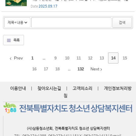
이 되길 바랍니다:)
Date
2025.09.17
검색
목록
Prev
1
...
9
10
11
12
13
14
15
16
17
18
...
132
Next
|
|
|
이용안내
찾아오시는길
고객의소리
개인정보처리방
침
(사)삼동청소년회, 전북특별자치도 청소년 상담복지센터
TEL: 063-274-1388, 063-273-1411 | FAX: 063-273-1413 | E-mail: