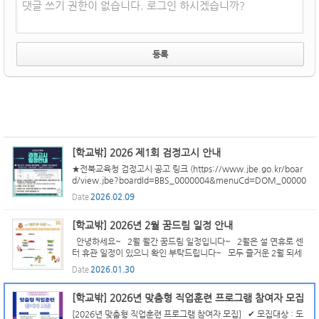
댓글 쓰기 권한이 없습니다. 로그인 하시겠습니까?
[학교밖] 2026 제1회 검정고시 안내
★전북교육청 검정고시 공고 링크 (https://www.jbe.go.kr/boar
d/view.jbe?boardId=BBS_0000004&menuCd=DOM_00000
0103002000000&paging=ok&startPage=1&searchOperatio
Date
2026.02.09
n=AND&dataSid=1000553) 26년 4월 검정고시 응시하는 청소
년은 위 링...
[학교밖] 2026년 2월 꿈드림 일정 안내
안녕하세요~ 2월 월간 꿈드림 일정입니다~ 2월은 설 연휴로 센
터 휴관 일정이 있으니 확인 부탁드립니다~ 모두 즐거운 2월 되세
요!
Date
2026.01.30
[학교밖] 2026년 맞춤형 직업훈련 프로그램 참여자 모집
[2026년 맞춤형 직업훈련 프로그램 참여자 모집] ✔ 모집대상 : 도