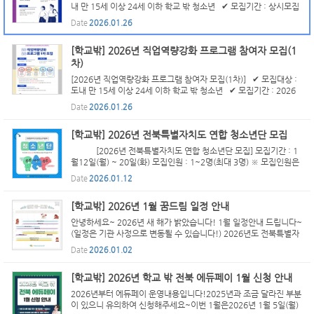
내 만 15세 이상 24세 이하 학교 밖 청소년 ✔ 모집기간 : 상시모집
* 2월 신청 청소년은 3월 프로그램 참여 ✔ 프로그램 내용은 아래
Date
2026.01.26
의 안내 포스터 참조 ✔ 신청방법 : 소속 학교밖청소...
[학교밖] 2026년 직업역량강화 프로그램 참여자 모집(1
차)
[2026년 직업역량강화 프로그램 참여자 모집(1차)] ✔ 모집대상 :
도내 만 15세 이상 24세 이하 학교 밖 청소년 ✔ 모집기간 : 2026
년 1월 26일(월)~ 2월 13일(금) * 면접일자는 개별적으로 연락 ✔
Date
2026.01.26
주요 활동 내용은 아래의 안내 포스터 참조 ✔ 신청방법...
[학교밖] 2026년 전북특별자치도 연합 청소년단 모집
[2026년 전북특별자치도 연합 청소년단 모집] 모집기간 : 1
월12일(월) ~ 20일(화) 모집인원 : 1~2명(최대 3명) ※ 모집인원은
변경될 수 있습니다. 활동내용 : 홍보물 참고 신청방법 : 담당 선생님
Date
2026.01.12
께 [연합 청소년단 신청] 이라고 보내면 담당 선...
[학교밖] 2026년 1월 꿈드림 일정 안내
안녕하세요~ 2026년 새 해가 밝았습니다! 1월 일정안내 드립니다~
(일정은 기관 사정으로 변동될 수 있습니다!) 2026년도 전북특별자
치도 학교밖청소년지원센터와 함께 힘차게 나아가 봅시다!! 모두
Date
2026.01.02
Happy New Year!
[학교밖] 2026년 학교 밖 전북 에듀페이 1월 신청 안내
2026년부터 에듀페이 운영내용입니다!2025년과 조금 달라진 부분
이 있으니 유의하여 신청해주세요~이번 1월은2026년 1월 5일(월)