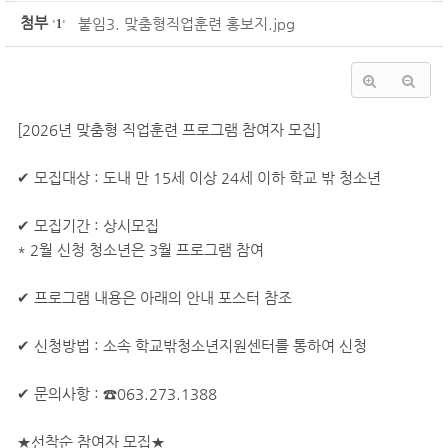
첨부
붙임3. 맞춤형직업훈련 홍보지.jpg
'
1
'
[2026년 맞춤형 직업훈련 프로그램 참여자 모집]
✔ 모집대상 : 도내 만 15세 이상 24세 이하 학교 밖 청소년
✔ 모집기간 : 상시모집
* 2월 신청 청소년은 3월 프로그램 참여
✔ 프로그램 내용은 아래의 안내 포스터 참조
✔ 신청방법 : 소속 학교밖청소년지원센터를 통하여 신청
✔ 문의사항 : ☎063.273.1388
★선착순 참여자 모집★